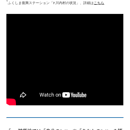
⁵
ふくしま復興ステーション「7.川内村の状況」、詳細は
こちら