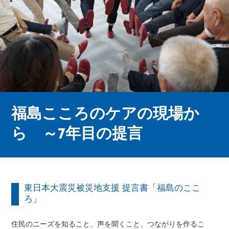
福島こころのケアの現場か
ら ～7年目の提言
東日本大震災被災地支援 提言書「福島のここ
ろ」
住民のニーズを知ること、声を聞くこと、つながりを作るこ