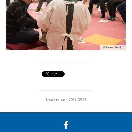
©Kazuo Koishi
Update on : 2018.02.13