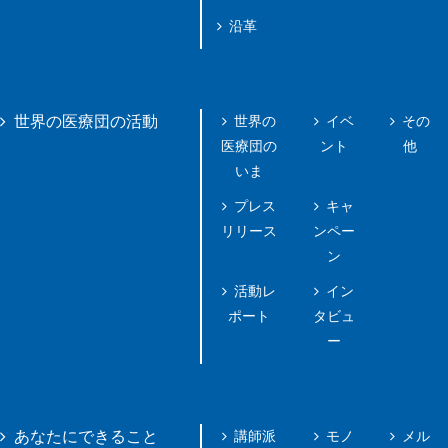
沿革
世界の
イベ
その
世界の医療団の活動
医療団の
ント
他
いま
プレス
キャ
リリース
ンペー
ン
活動レ
イン
ポート
タビュ
ー
講師派
モノ
メル
あなたにできること