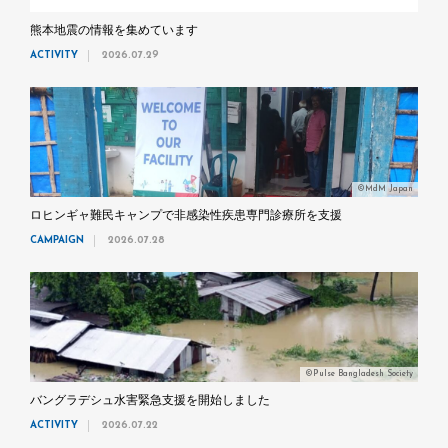
熊本地震の情報を集めています
ACTIVITY
2026.07.29
©MdM Japan
ロヒンギャ難民キャンプで非感染性疾患専門診療所を支援
CAMPAIGN
2026.07.28
©Pulse Bangladesh Society
バングラデシュ水害緊急支援を開始しました
ACTIVITY
2026.07.22