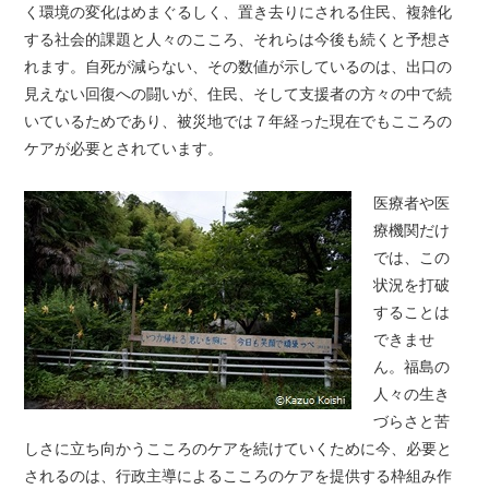
く環境の変化はめまぐるしく、置き去りにされる住民、複雑化
する社会的課題と人々のこころ、それらは今後も続くと予想さ
れます。自死が減らない、その数値が示しているのは、出口の
見えない回復への闘いが、住民、そして支援者の方々の中で続
いているためであり、被災地では７年経った現在でもこころの
ケアが必要とされています。
医療者や医
療機関だけ
では、この
状況を打破
することは
できませ
ん。福島の
人々の生き
づらさと苦
しさに立ち向かうこころのケアを続けていくために今、必要と
されるのは、行政主導によるこころのケアを提供する枠組み作