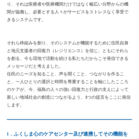
り、それは医療者や医療機関だけではなく幅広い分野からの機
関が協働し、必要とする人々がサービスをストレスなく享受で
きるシステムです。
それら枠組みを創り、そのシステムが機能するために住民自身
と地元支援者の回復力（レジリエンス）を信じ、ともにそれら
を創る、今も現地で活動を続ける私たちだからこそ発信できる
メッセージだと考えました。
住民のニーズを知ること、声を聞くこと、つながりを作るこ
と、一人ひとりの選択と時間を尊重することを軸にしたこころ
のケアが、今、福島の人々の強い回復力と行政の支えによって
新しい地域社会の創造につながるよう、3つの提言をここに発信
します。
1．ふくしま心のケアセンター及び連携してその機能を