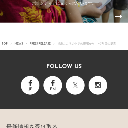
ボランティアに支えられています。
TOP
NEWS
PRESS RELEASE
福島こころのケアの現場から ～7年目の提言
FOLLOW US
JP
EN
最新情報を受け取る