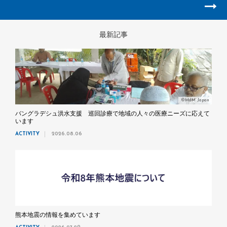
最新記事
©MdM Japan
バングラデシュ洪水支援 巡回診療で地域の人々の医療ニーズに応えて
います
ACTIVITY
2026.08.06
熊本地震の情報を集めています