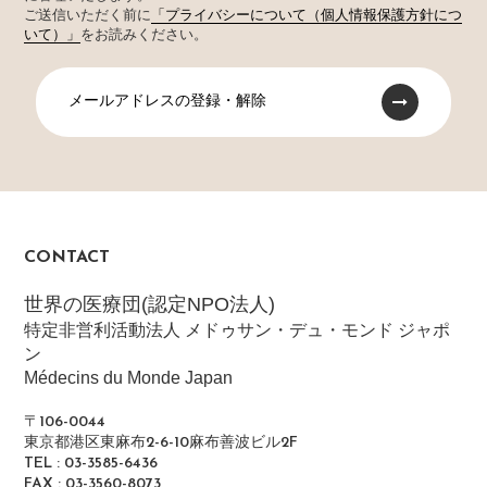
ご送信いただく前に
「プライバシーについて（個人情報保護方針につ
いて）」
をお読みください。
メールアドレスの登録・解除
CONTACT
世界の医療団(認定NPO法人)
特定非営利活動法人 メドゥサン・デュ・モンド ジャポ
ン
Médecins du Monde Japan
〒106-0044
東京都港区東麻布2-6-10麻布善波ビル2F
TEL : 03-3585-6436
FAX : 03-3560-8073