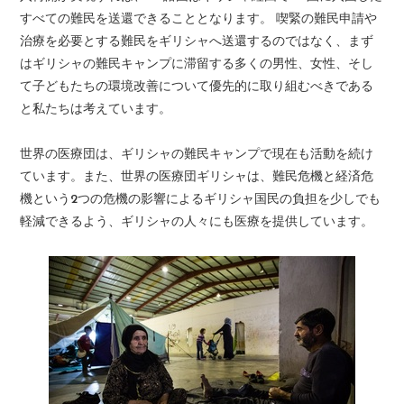
すべての難民を送還できることとなります。 喫緊の難民申請や
治療を必要とする難民をギリシャへ送還するのではなく、まず
はギリシャの難民キャンプに滞留する多くの男性、女性、そし
て子どもたちの環境改善について優先的に取り組むべきである
と私たちは考えています。
世界の医療団は、ギリシャの難民キャンプで現在も活動を続け
ています。また、世界の医療団ギリシャは、難民危機と経済危
機という2つの危機の影響によるギリシャ国民の負担を少しでも
軽減できるよう、ギリシャの人々にも医療を提供しています。