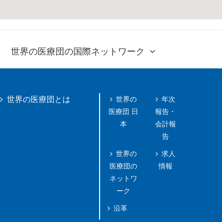
世界の医療団の国際ネットワーク
世界の
年次
世界の医療団とは
医療団 日
報告・
本
会計報
告
世界の
求人
医療団の
情報
ネットワ
ーク
沿革