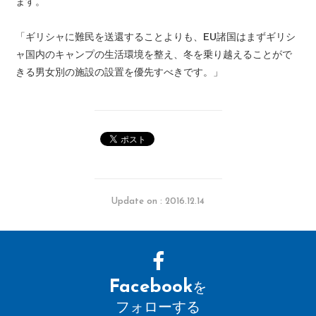
ます。
「ギリシャに難民を送還することよりも、EU諸国はまずギリシ
ャ国内のキャンプの生活環境を整え、冬を乗り越えることがで
きる男女別の施設の設置を優先すべきです。」
Update on : 2016.12.14
Facebook
を
フォローする