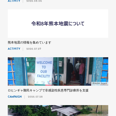
ACTIVITY
2026.08.06
熊本地震の情報を集めています
ACTIVITY
2026.07.29
©MdM Japan
ロヒンギャ難民キャンプで非感染性疾患専門診療所を支援
CAMPAIGN
2026.07.28