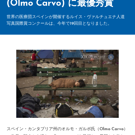
(Olmo Carvo) に最優秀賞
世界の医療団スペインが開催するルイス・ヴァルチュエナ人道
写真国際賞コンクールは、今年で19回目となりました。
スペイン・カンタブリア州のオルモ・ガルボ氏（Olmo Carvo）