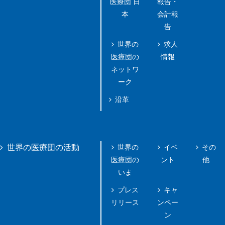
医療団 日
報告・
本
会計報
告
世界の
求人
医療団の
情報
ネットワ
ーク
沿革
世界の
イベ
その
世界の医療団の活動
医療団の
ント
他
いま
プレス
キャ
リリース
ンペー
ン