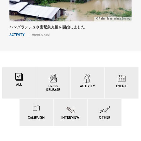
©Pulse Bangladesh Society
バングラデシュ水害緊急支援を開始しました
ACTIVITY
2026.07.22
ALL
PRESS
ACTIVITY
EVENT
RELEASE
CAMPAIGN
INTERVIEW
OTHER