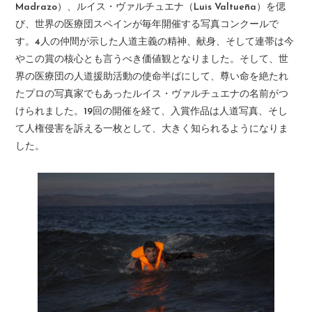
Madrazo）、ルイス・ヴァルチュエナ（Luis Valtueña）を偲
び、世界の医療団スペインが毎年開催する写真コンクールで
す。4人の仲間が示した人道主義の精神、献身、そして連帯は今
やこの賞の核心とも言うべき価値観となりました。そして、世
界の医療団の人道援助活動の使命半ばにして、尊い命を絶たれ
たプロの写真家でもあったルイス・ヴァルチュエナの名前がつ
けられました。19回の開催を経て、入賞作品は人道写真、そし
て人権侵害を訴える一枚として、大きく知られるようになりま
した。