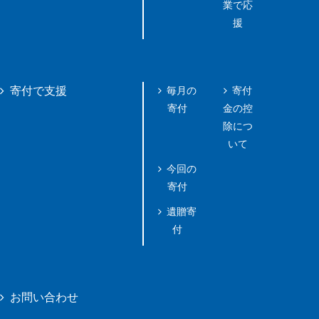
業で応
援
毎月の
寄付
寄付で支援
寄付
金の控
除につ
いて
今回の
寄付
遺贈寄
付
お問い合わせ