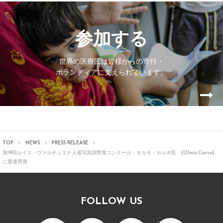
参加する
世界の医療団は皆様からの寄付・
ボランティアに支えられています。
TOP
NEWS
PRESS RELEASE
第19回ルイス・ヴァルチュエナ人道写真国際賞コンクール：オルモ・カルボ氏 (Olmo Carvo)
に最優秀賞
FOLLOW US