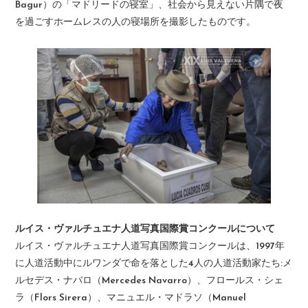
Bagur）の「マドリードの寝室」、社会から見えない片隅で夜
を過ごすホームレスの人の寝場所を撮影したものです。
ルイス・ヴァルチュエナ人道写真国際賞コンクールについて
ルイス・ヴァルチュエナ人道写真国際賞コンクールは、1997年
に人道活動中にルワンダで命を落とした4人の人道活動家たち:メ
ルセデス・ナバロ（Mercedes Navarro）、フロールス・シェ
ラ（Flors Sirera）、マニュエル・マドラソ（Manuel