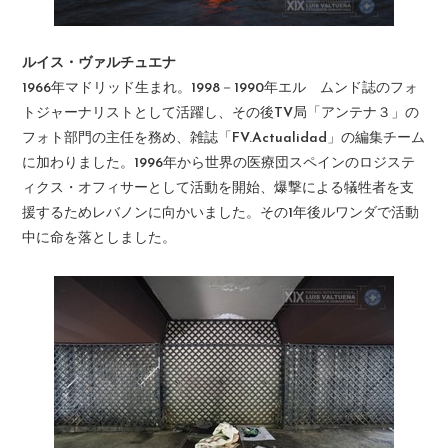
ルイス・ヴァルチュエナ
1966年マドリッド生まれ。1998－1990年エル ムンド誌のフォ
トジャーナリストとして活躍し、その後TV局「アンテナ３」の
フォト部門の主任を務め、雑誌「FV.Actualidad」の編集チーム
に加わりました。1996年から世界の医療団スペインのロジステ
ィクス・オフィサーとして活動を開始、爆撃による犠牲者を支
援するためレバノンに向かいました。その1年後ルワンダで活動
中に命を落としました。