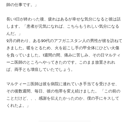
師の仕事です。」
長い1日が終わった後、疲れはあるが幸せな気分になると彼は話
します。「患者が元気になれば、こちらもうれしい気分になる
んだ。」
2月の終わり、ある20代のアフガニスタン人の男性が彼を訪ねて
きました。暖をとるため、火を起こし手の甲全体にひどい火傷
を負っていました。1週間の間、痛みに苦しみ、その日マルティ
ーニ医師のところへやってきたのです。このまま放置されれ
ば、両手とも壊疽していたでしょう。
マルティーニ医師は彼を病院に連れていき手当てを受けさせ、
その後数週間、毎日、彼の包帯を変え続けました。 「この前の
ことだけど、、、感謝を伝えたかったのか、僕の手にキスして
くれたよ。」