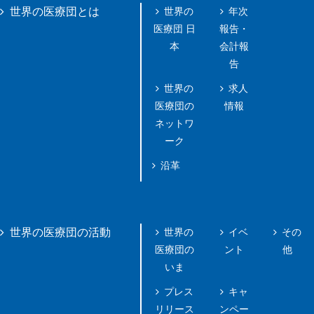
世界の
年次
世界の医療団とは
医療団 日
報告・
本
会計報
告
世界の
求人
医療団の
情報
ネットワ
ーク
沿革
世界の
イベ
その
世界の医療団の活動
医療団の
ント
他
いま
プレス
キャ
リリース
ンペー