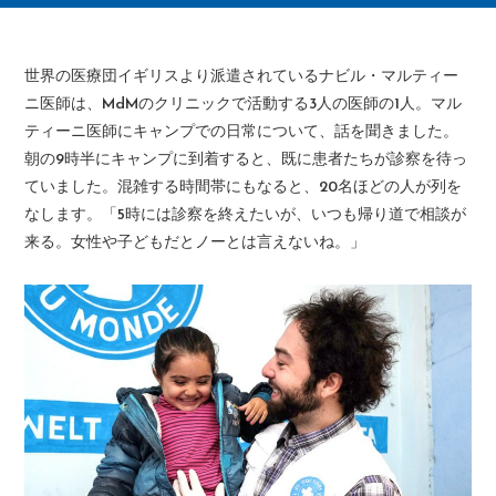
世界の医療団イギリスより派遣されているナビル・マルティー
ニ医師は、MdMのクリニックで活動する3人の医師の1人。マル
ティーニ医師にキャンプでの日常について、話を聞きました。
朝の9時半にキャンプに到着すると、既に患者たちが診察を待っ
ていました。混雑する時間帯にもなると、20名ほどの人が列を
なします。「5時には診察を終えたいが、いつも帰り道で相談が
来る。女性や子どもだとノーとは言えないね。」