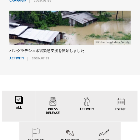
CAMPAIGN
2026.07.28
©Pulse Bangladesh Society
バングラデシュ水害緊急支援を開始しました
ACTIVITY
2026.07.22
ALL
PRESS
ACTIVITY
EVENT
RELEASE