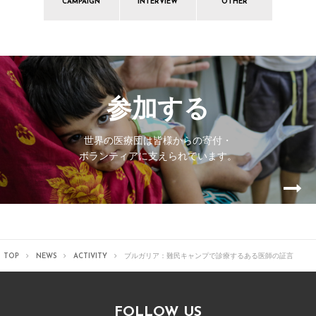
CAMPAIGN
INTERVIEW
OTHER
参加する
世界の医療団は皆様からの寄付・
ボランティアに支えられています。
TOP
NEWS
ACTIVITY
ブルガリア：難民キャンプで診療するある医師の証言
FOLLOW US