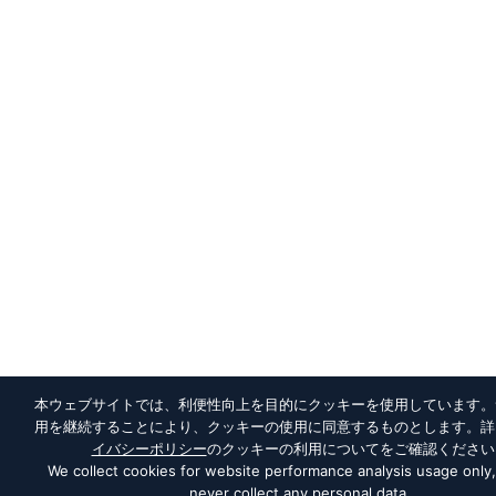
本ウェブサイトでは、利便性向上を目的にクッキーを使用しています。
用を継続することにより、クッキーの使用に同意するものとします。詳
イバシーポリシー
のクッキーの利用についてをご確認ください
We collect cookies for website performance analysis usage only
never collect any personal data.