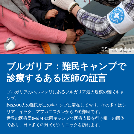
©MdM Japan
ブルガリア：難民キャンプで
診療するある医師の証言
ブルガリアのハルマンリにあるブルガリア最大規模の難民キャ
ンプ。
約2,500人の難民がこのキャンプに滞在しており、その多くはシ
リア、イラク、アフガニスタンからの避難民です。
世界の医療団(MdM)は同キャンプで医療支援を行う唯一の団体
であり、日々多くの難民がクリニックを訪れます。