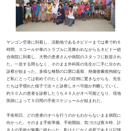
ヤンゴン空港に到着し、活動地であるネピドーまでは車で約６
時間、スコールや車のトラブルに見舞われながらもネピドー総
合病院に到着し、大勢の患者さんや病院のスタッフに歓迎され
た。一息する間もなく、そのまま外科医の先生が二手に分かれ
診察が始まった。多様な種類の口唇口蓋裂、熱傷後瘢痕拘縮な
ど私にとっては初めてのたくさんの症例に驚きながらも、先生
たちは手慣れた様子で次々と診察しオペ可能か判断していく。
約５０人の患者を診察したうち４５人がオペ可能となり、現地
医師によって５日間の手術スケジュールが組まれた。
手術初日、どの患者のオペを行うのかもわからないまま病院に
向かった。そのまま手術準備、手術開始、気づけば夜８時、計
８人の手術が無事に終わった。私はとにかく必死であまり記憶