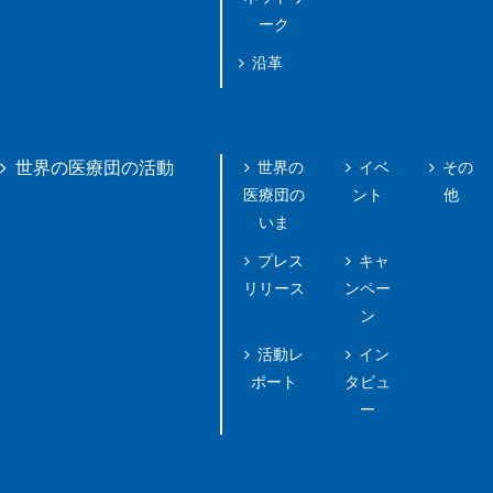
ーク
沿革
世界の
イベ
その
世界の医療団の活動
医療団の
ント
他
いま
プレス
キャ
リリース
ンペー
ン
活動レ
イン
ポート
タビュ
ー