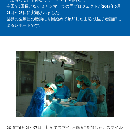
い患者たちに手術を行う「スマイル作戦」。
今回で5回目となるミャンマーでの同プロジェクトが2015年6月
21日～27日に実施されました。
世界の医療団の活動に今回始めて参加した山脇 枝里子看護師に
よるレポートです。
2015年6月21～27日、初めてスマイル作戦に参加した。スマイル