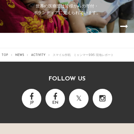
世界の医療団は皆様からの寄付・
ボランティアに支えられています。
TOP
NEWS
ACTIVITY
スマイル作戦 ミャンマー2015 現地レポート
FOLLOW US
JP
EN