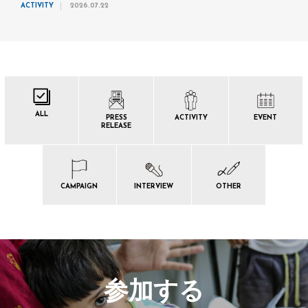
ACTIVITY
2026.07.22
ALL
PRESS
ACTIVITY
EVENT
RELEASE
CAMPAIGN
INTERVIEW
OTHER
参加する