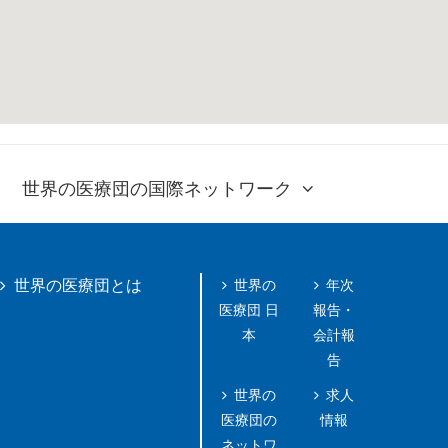
世界の医療団の国際ネットワーク
世界の
年次
世界の医療団とは
医療団 日
報告・
本
会計報
告
世界の
求人
医療団の
情報
ネットワ