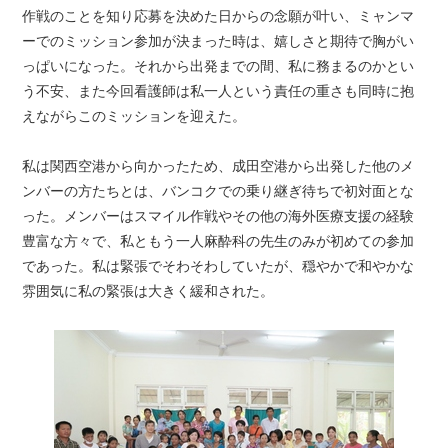
作戦のことを知り応募を決めた日からの念願が叶い、ミャンマ
ーでのミッション参加が決まった時は、嬉しさと期待で胸がい
っぱいになった。それから出発までの間、私に務まるのかとい
う不安、また今回看護師は私一人という責任の重さも同時に抱
えながらこのミッションを迎えた。
私は関西空港から向かったため、成田空港から出発した他のメ
ンバーの方たちとは、バンコクでの乗り継ぎ待ちで初対面とな
った。メンバーはスマイル作戦やその他の海外医療支援の経験
豊富な方々で、私ともう一人麻酔科の先生のみが初めての参加
であった。私は緊張でそわそわしていたが、穏やかで和やかな
雰囲気に私の緊張は大きく緩和された。