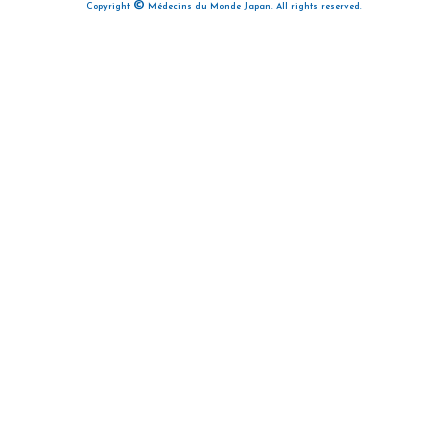
©
Copyright
Médecins du Monde Japan. All rights reserved.