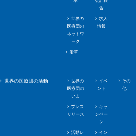
本
会計報
告
世界の
求人
医療団の
情報
ネットワ
ーク
沿革
世界の
イベ
その
世界の医療団の活動
医療団の
ント
他
いま
プレス
キャ
リリース
ンペー
ン
活動レ
イン