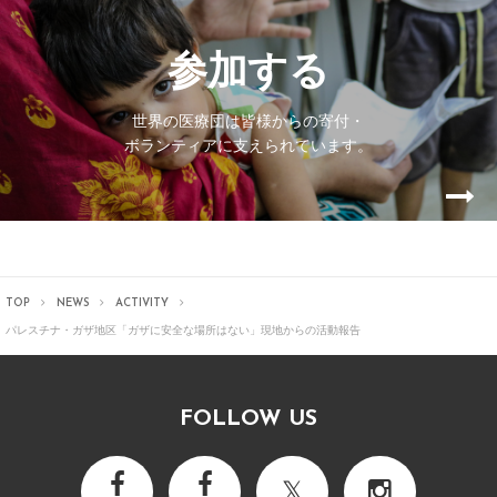
参加する
世界の医療団は皆様からの寄付・
ボランティアに支えられています。
TOP
NEWS
ACTIVITY
パレスチナ・ガザ地区「ガザに安全な場所はない」
現地からの活動報告
FOLLOW US