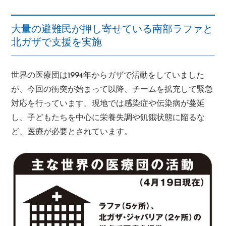
大量の避難民が押し寄せている南部ラファと
北ガザで支援を実施
世界の医療団は1994年からガザで活動をしていました
が、今回の衝突が始まって以降、チームを拡充して緊急
対応を行っています。現地では感染症や伝染病が蔓延
し、子どもたちを中心に栄養失調や飢餓状態に陥るな
ど、医療が必要とされています。