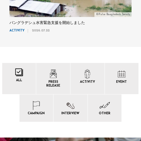
©Pulse Bangladesh Society
バングラデシュ水害緊急支援を開始しました
ACTIVITY
2026.07.22
ALL
PRESS
ACTIVITY
EVENT
RELEASE
CAMPAIGN
INTERVIEW
OTHER