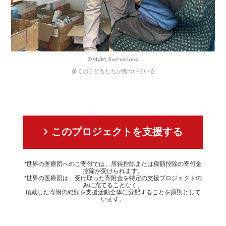
©MdM Switzerland
多くの子どもたちが傷ついている
このプロジェクトを支援する
*世界の医療団へのご寄付では、所得控除または税額控除の寄付金
控除が受けられます。
*世界の医療団は、受け取った寄附金を特定の支援プロジェクトの
みに充てることなく、
頂戴した寄附の総額を支援活動全体に分配することを原則として
います。