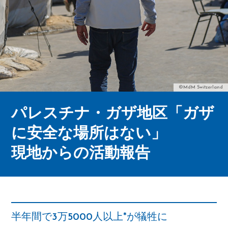
©MdM Switzerland
パレスチナ・ガザ地区「ガザ
に安全な場所はない」
現地からの活動報告
半年間で3万5000人以上*が犠牲に