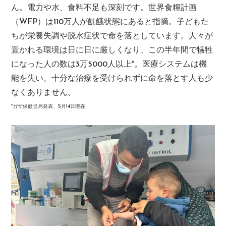
ん。電力や水、食料不足も深刻です。世界食糧計画
（WFP）は110万人が飢餓状態にあると指摘。子どもた
ちが栄養失調や脱水症状で命を落としています。人々が
置かれる環境は日に日に厳しくなり、この半年間で犠牲
になった人の数は3万5000人以上*。医療システムは機
能を失い、十分な治療を受けられずに命を落とす人も少
なくありません。
*ガザ保健当局発表、5月14日現在