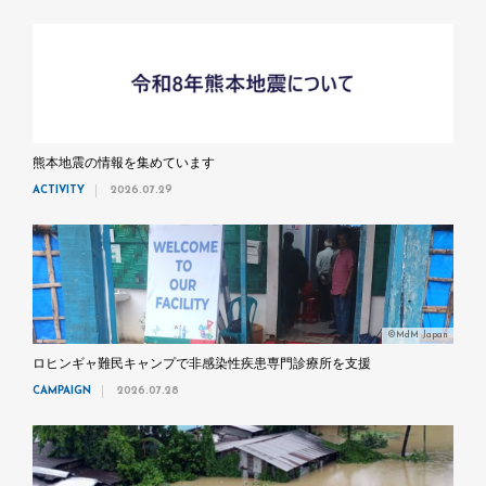
熊本地震の情報を集めています
ACTIVITY
2026.07.29
©MdM Japan
ロヒンギャ難民キャンプで非感染性疾患専門診療所を支援
CAMPAIGN
2026.07.28