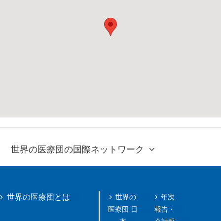
世界の医療団の国際ネットワーク
世界の
年次
世界の医療団とは
医療団 日
報告・