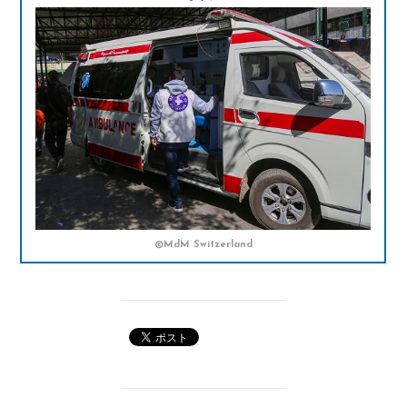
©MdM Switzerland