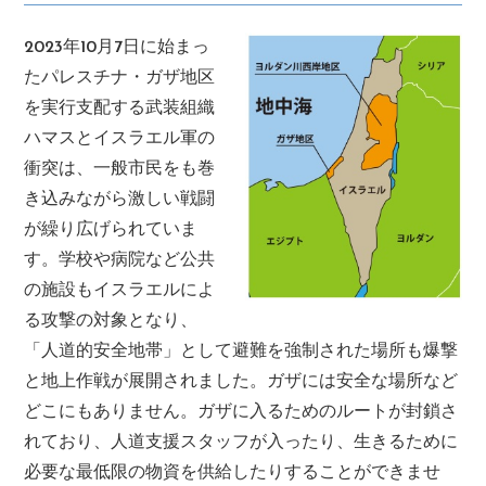
2023年10月7日に始まっ
たパレスチナ・ガザ地区
を実行支配する武装組織
ハマスとイスラエル軍の
衝突は、一般市民をも巻
き込みながら激しい戦闘
が繰り広げられていま
す。学校や病院など公共
の施設もイスラエルによ
る攻撃の対象となり、
「人道的安全地帯」として避難を強制された場所も爆撃
と地上作戦が展開されました。ガザには安全な場所など
どこにもありません。ガザに入るためのルートが封鎖さ
れており、人道支援スタッフが入ったり、生きるために
必要な最低限の物資を供給したりすることができませ