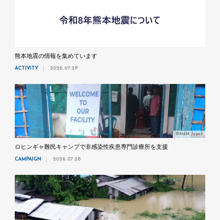
熊本地震の情報を集めています
ACTIVITY
2026.07.29
©MdM Japan
ロヒンギャ難民キャンプで非感染性疾患専門診療所を支援
CAMPAIGN
2026.07.28