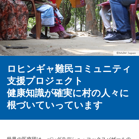
©MdM Japan
ロヒンギャ難民コミュニティ
支援プロジェクト
健康知識が確実に村の人々に
根づいていっています