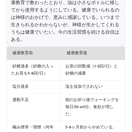
康教育で教わったとおり、油は小さなボトルに移し
てから使用するようにしている。健康でいられるの
は神様のおかげで、恵みに感謝している。いつまで
生きられるかわからないが、神様が生かしてくれる
うちは健康でいたい。今の生活習慣を続ける自信は
ある。
健康教育前
健康教育後
砂糖過多（砂糖の入っ
お茶の回数減（1-2回/日）と
たお茶を5-6回/日）
砂糖の減量
塩分過多
塩を追加で入れない
運動不足
朝のお祈り後ウォーキングを
毎日30-40分。食欲が増し
た。
噛み煙草・喫煙（何年
5-6ヶ月前からやめている。