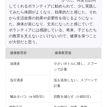
かった。何度も訪問
してくれるボランティアに勧められて、少し実践し
てみたら体調がよくなり、効果的だと感じた。それ
から生活改善の効果や必要性を信じるようになっ
た。身体が楽になり、丈夫になったと感じていて、
ボランティアには感謝している。将来、子どもたち
の教育を支えないといけないので、健康を保つこと
が大切だと思う。
健康教育前
健康教育後
油過多
小さいボトルに移し、スプー
ンで計量
塩分過多
塩を追加しない。スプーンで
計量
噛みタバコ（4-5回/日）
回数を減らす（1-2回/日）