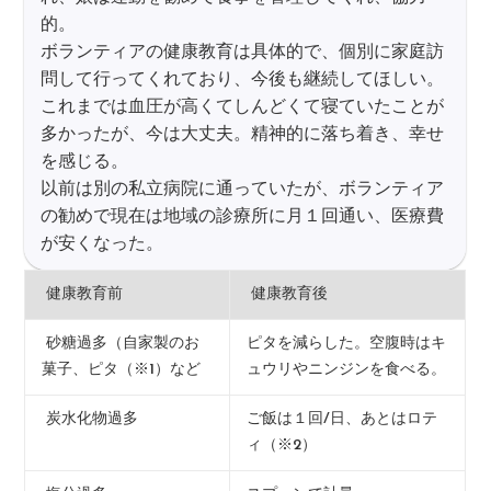
的。
ボランティアの健康教育は具体的で、個別に家庭訪
問して行ってくれており、今後も継続してほしい。
これまでは血圧が高くてしんどくて寝ていたことが
多かったが、今は大丈夫。精神的に落ち着き、幸せ
を感じる。
以前は別の私立病院に通っていたが、ボランティア
の勧めで現在は地域の診療所に月１回通い、医療費
が安くなった。
健康教育前
健康教育後
砂糖過多（自家製のお
ピタを減らした。空腹時はキ
菓子、ピタ（※1）など
ュウリやニンジンを食べる。
炭水化物過多
ご飯は１回/日、あとはロテ
ィ（※2）