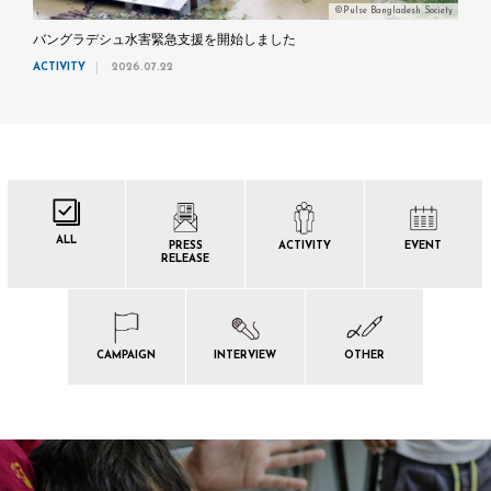
©Pulse Bangladesh Society
バングラデシュ水害緊急支援を開始しました
ACTIVITY
2026.07.22
ALL
PRESS
ACTIVITY
EVENT
RELEASE
CAMPAIGN
INTERVIEW
OTHER