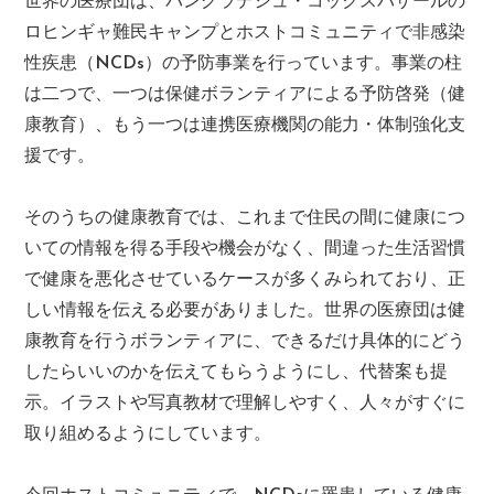
世界の医療団は、バングラデシュ・コックスバザールの
ロヒンギャ難民キャンプとホストコミュニティで非感染
性疾患（NCDs）の予防事業を行っています。事業の柱
は二つで、一つは保健ボランティアによる予防啓発（健
康教育）、もう一つは連携医療機関の能力・体制強化支
援です。
そのうちの健康教育では、これまで住民の間に健康につ
いての情報を得る手段や機会がなく、間違った生活習慣
で健康を悪化させているケースが多くみられており、正
しい情報を伝える必要がありました。世界の医療団は健
康教育を行うボランティアに、できるだけ具体的にどう
したらいいのかを伝えてもらうようにし、代替案も提
示。イラストや写真教材で理解しやすく、人々がすぐに
取り組めるようにしています。