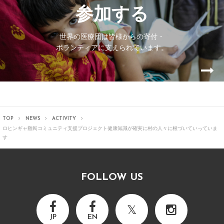
参加する
世界の医療団は皆様からの寄付・
ボランティアに支えられています。
TOP
NEWS
ACTIVITY
ロヒンギャ難民コミュニティ支援プロジェクト
健康知識が確実に村の人々に根づいていっていま
す
FOLLOW US
JP
EN