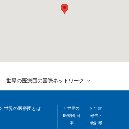
世界の医療団の国際ネットワーク
世界の
年次
世界の医療団とは
医療団 日
報告・
本
会計報