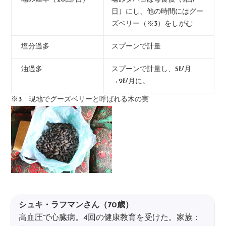
日）にし、他の時間にはグー
ズベリー（※3）をしがむ
塩分過多
スプーンで計量
油過多
スプーンで計量し、5ℓ/月
→2ℓ/月に。
※3 現地でグーズベリーと呼ばれる木の実
シュキ・ラフマンさん（70歳）
高血圧で心臓病。4回の健康教育を受けた。家族：