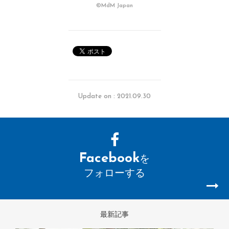
©MdM Japan
Update on : 2021.09.30
Facebook
を
フォローする
最新記事