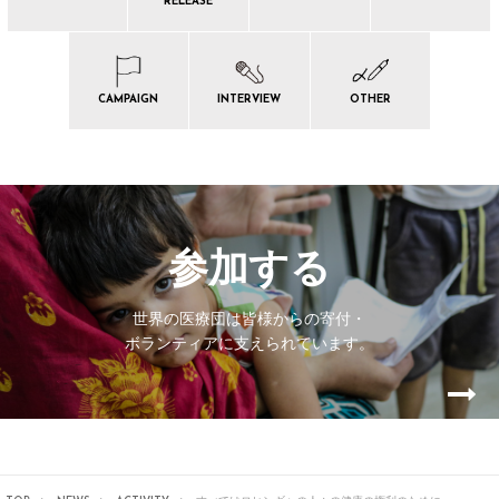
RELEASE
CAMPAIGN
INTERVIEW
OTHER
参加する
世界の医療団は皆様からの寄付・
ボランティアに支えられています。