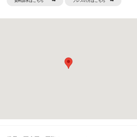
資料請求はこちら
プレスの方はこちら