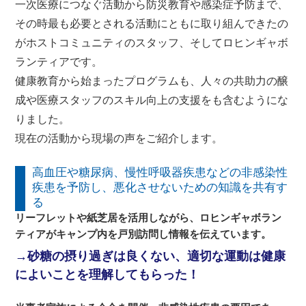
一次医療につなぐ活動から防災教育や感染症予防まで、
その時最も必要とされる活動にともに取り組んできたの
がホストコミュニティのスタッフ、そしてロヒンギャボ
ランティアです。
健康教育から始まったプログラムも、人々の共助力の醸
成や医療スタッフのスキル向上の支援をも含むようにな
りました。
現在の活動から現場の声をご紹介します。
高血圧や糖尿病、慢性呼吸器疾患などの非感染性
疾患を予防し、悪化させないための知識を共有す
る
リーフレットや紙芝居を活用しながら、ロヒンギャボラン
ティアがキャンプ内を戸別訪問し情報を伝えています。
→砂糖の摂り過ぎは良くない、適切な運動は健康
によいことを理解してもらった！