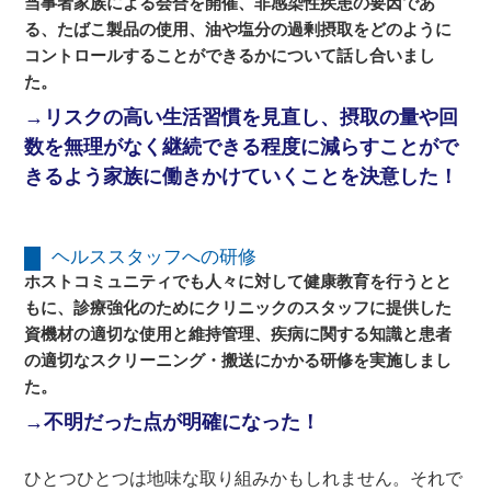
当事者家族による会合を開催、非感染性疾患の要因であ
る、たばこ製品の使用、油や塩分の過剰摂取をどのように
コントロールすることができるかについて話し合いまし
た。
→リスクの高い生活習慣を見直し、摂取の量や回
数を無理がなく継続できる程度に減らすことがで
きるよう家族に働きかけていくことを決意した！
ヘルススタッフへの研修
ホストコミュニティでも人々に対して健康教育を行うとと
もに、診療強化のためにクリニックのスタッフに提供した
資機材の適切な使用と維持管理、疾病に関する知識と患者
の適切なスクリーニング・搬送にかかる研修を実施しまし
た。
→不明だった点が明確になった！
ひとつひとつは地味な取り組みかもしれません。それで