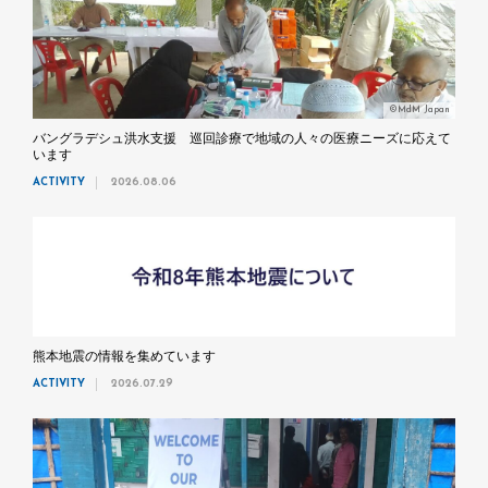
©MdM Japan
バングラデシュ洪水支援 巡回診療で地域の人々の医療ニーズに応えて
います
ACTIVITY
2026.08.06
熊本地震の情報を集めています
ACTIVITY
2026.07.29