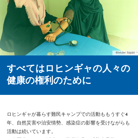
©MdM Japan
すべてはロヒンギャの人々の
健康の権利のために
ロヒンギャが暮らす難民キャンプでの活動ももうすぐ4
年、自然災害や治安情勢、感染症の影響を受けながらも
活動は続いています。