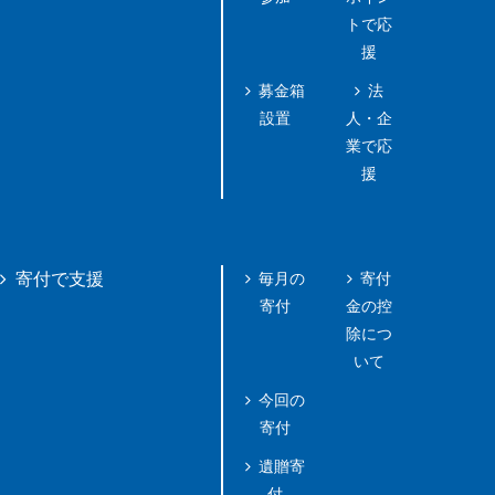
トで応
援
募金箱
法
設置
人・企
業で応
援
毎月の
寄付
寄付で支援
寄付
金の控
除につ
いて
今回の
寄付
遺贈寄
付