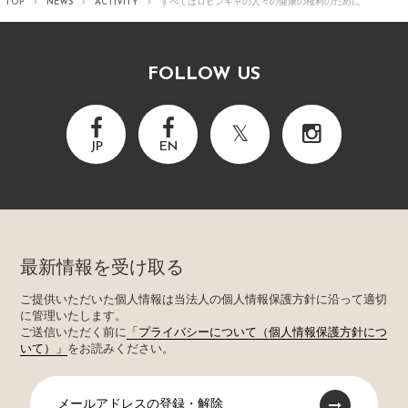
TOP
NEWS
ACTIVITY
すべてはロヒンギャの人々の健康の権利のために
FOLLOW US
JP
EN
最新情報を受け取る
ご提供いただいた個人情報は当法人の個人情報保護方針に沿って適切
に管理いたします。
ご送信いただく前に
「プライバシーについて（個人情報保護方針につ
いて）」
をお読みください。
メールアドレスの登録・解除