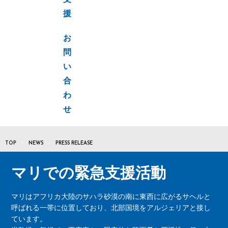
支
援
お
問
い
合
わ
せ
TOP
NEWS
PRESS RELEASE
マリでの緊急支援活動
マリはアフリカ大陸のサハラ砂漠の南に東西に広がるサヘルと
呼ばれる一帯に位置しており、北部国境をアルジェリアと接し
ています。