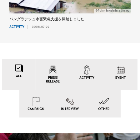
©Pulse Bangladesh Society
バングラデシュ水害緊急支援を開始しました
ACTIVITY
2026.07.22
ALL
PRESS
ACTIVITY
EVENT
RELEASE
CAMPAIGN
INTERVIEW
OTHER