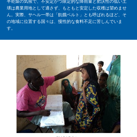
半乾燥の気候で、不安定かつ限定的な降雨量と肥沃性の低い土
壌は農業用地として適さず、もともと安定した収穫は望めませ
ん。実際、サヘル一帯は「飢餓ベルト」とも呼ばれるほど、そ
の地域に位置する国々は、慢性的な食料不足に苦しんでいま
す。