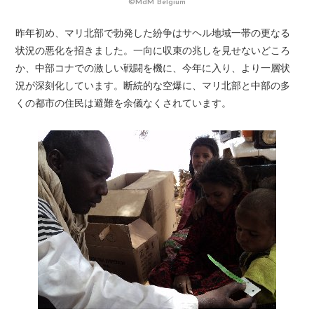
©MdM Belgium
昨年初め、マリ北部で勃発した紛争はサヘル地域一帯の更なる
状況の悪化を招きました。一向に収束の兆しを見せないどころ
か、中部コナでの激しい戦闘を機に、今年に入り、より一層状
況が深刻化しています。断続的な空爆に、マリ北部と中部の多
くの都市の住民は避難を余儀なくされています。