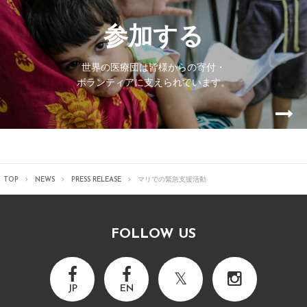
参加する
世界の医療団は皆様からの寄付・
ボランティアに支えられています。
TOP
NEWS
PRESS RELEASE
マリでの緊急支援活動
FOLLOW US
JP
EN