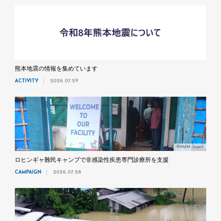
熊本地震の情報を集めています
ACTIVITY
2026.07.29
©MdM Japan
ロヒンギャ難民キャンプで非感染性疾患専門診療所を支援
CAMPAIGN
2026.07.28