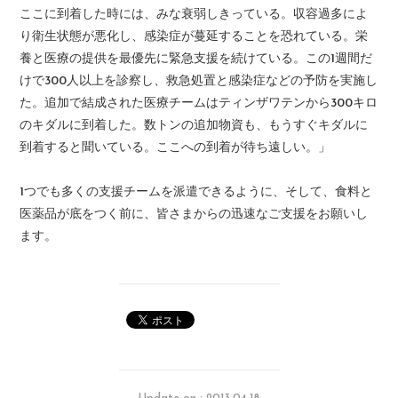
ここに到着した時には、みな衰弱しきっている。収容過多によ
り衛生状態が悪化し、感染症が蔓延することを恐れている。栄
養と医療の提供を最優先に緊急支援を続けている。この1週間だ
けで300人以上を診察し、救急処置と感染症などの予防を実施し
た。追加で結成された医療チームはティンザワテンから300キロ
のキダルに到着した。数トンの追加物資も、もうすぐキダルに
到着すると聞いている。ここへの到着が待ち遠しい。」
1つでも多くの支援チームを派遣できるように、そして、食料と
医薬品が底をつく前に、皆さまからの迅速なご支援をお願いし
ます。