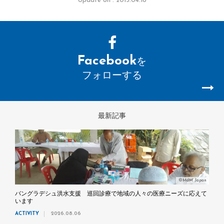
Update on : 2013.04.18
Facebook
を
フォローする
最新記事
©MdM Japan
バングラデシュ洪水支援 巡回診療で地域の人々の医療ニーズに応えて
います
ACTIVITY
2026.08.06