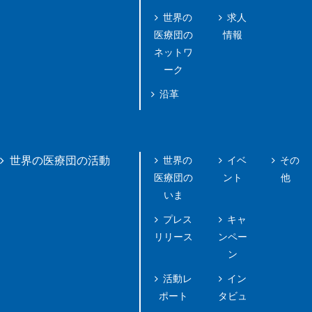
世界の
求人
医療団の
情報
ネットワ
ーク
沿革
世界の
イベ
その
世界の医療団の活動
医療団の
ント
他
いま
プレス
キャ
リリース
ンペー
ン
活動レ
イン
ポート
タビュ