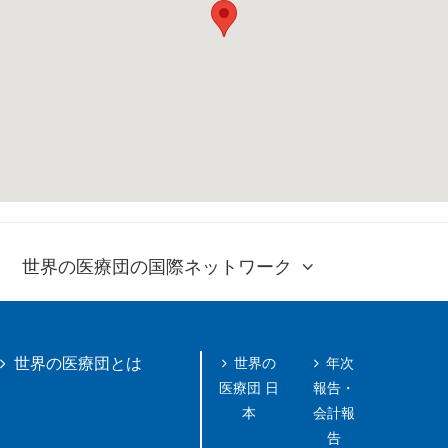
世界の医療団の国際ネットワーク
世界の
年次
世界の医療団とは
医療団 日
報告・
本
会計報
告