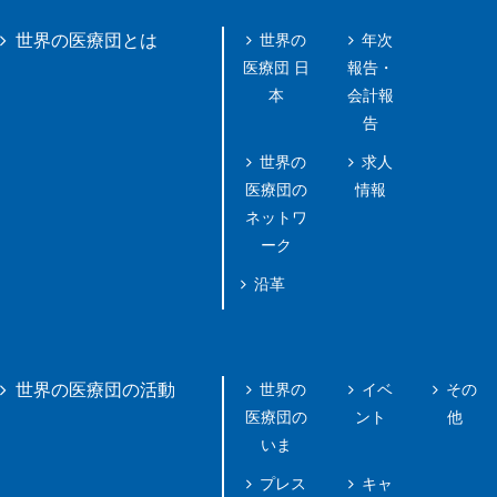
世界の
年次
世界の医療団とは
医療団 日
報告・
本
会計報
告
世界の
求人
医療団の
情報
ネットワ
ーク
沿革
世界の
イベ
その
世界の医療団の活動
医療団の
ント
他
いま
プレス
キャ