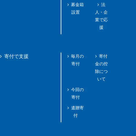
募金箱
法
設置
人・企
業で応
援
毎月の
寄付
寄付で支援
寄付
金の控
除につ
いて
今回の
寄付
遺贈寄
付