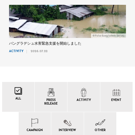
©Pulse Bangladesh Society
バングラデシュ水害緊急支援を開始しました
ACTIVITY
2026.07.22
ALL
PRESS
ACTIVITY
EVENT
RELEASE
CAMPAIGN
INTERVIEW
OTHER