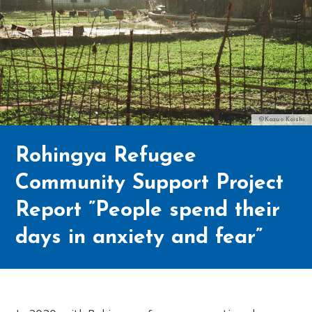
©Kazuo Koishi
Rohingya Refugee
Community Support Project
Report ”People spend their
days in anxiety and fear”