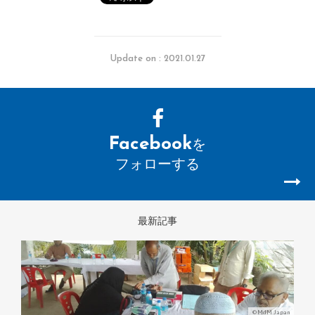
Update on : 2021.01.27
Facebook
を
フォローする
最新記事
©MdM Japan