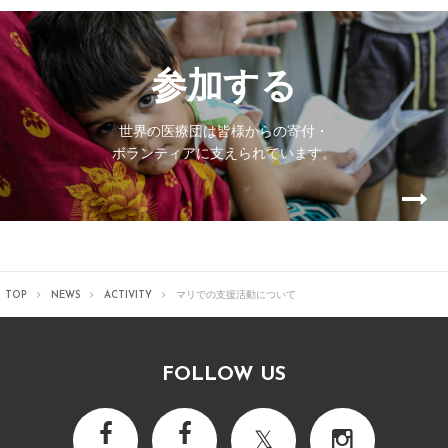
参加する
世界の医療団は皆様からの寄付・
ボランティアに支えられています。
TOP
NEWS
ACTIVITY
マリでの支援活動について
FOLLOW US