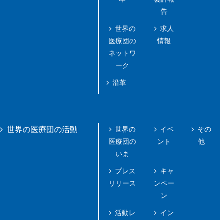
告
世界の
求人
医療団の
情報
ネットワ
ーク
沿革
世界の
イベ
その
世界の医療団の活動
医療団の
ント
他
いま
プレス
キャ
リリース
ンペー
ン
活動レ
イン