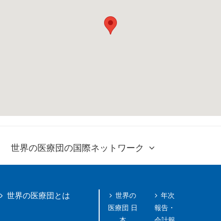
世界の医療団の国際ネットワーク
世界の
年次
世界の医療団とは
医療団 日
報告・
本
会計報