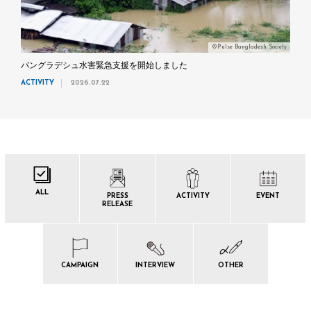
©Pulse Bangladesh Society
バングラデシュ水害緊急支援を開始しました
ACTIVITY
2026.07.22
ALL
PRESS
ACTIVITY
EVENT
RELEASE
CAMPAIGN
INTERVIEW
OTHER