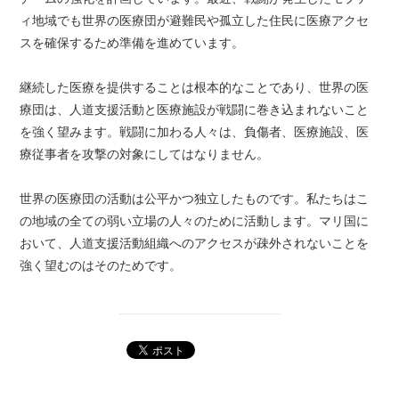
ィ地域でも世界の医療団が避難民や孤立した住民に医療アクセ
スを確保するため準備を進めています。
継続した医療を提供することは根本的なことであり、世界の医
療団は、人道支援活動と医療施設が戦闘に巻き込まれないこと
を強く望みます。戦闘に加わる人々は、負傷者、医療施設、医
療従事者を攻撃の対象にしてはなりません。
世界の医療団の活動は公平かつ独立したものです。私たちはこ
の地域の全ての弱い立場の人々のために活動します。マリ国に
おいて、人道支援活動組織へのアクセスが疎外されないことを
強く望むのはそのためです。