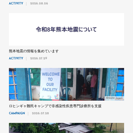
ACTIVITY
2026.08.06
熊本地震の情報を集めています
ACTIVITY
2026.07.29
©MdM Japan
ロヒンギャ難民キャンプで非感染性疾患専門診療所を支援
CAMPAIGN
2026.07.28