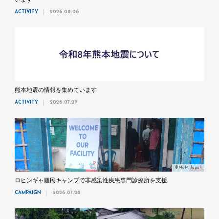
います
ACTIVITY
2026.08.06
熊本地震の情報を集めています
ACTIVITY
2026.07.29
©MdM Japan
ロヒンギャ難民キャンプで非感染性疾患専門診療所を支援
CAMPAIGN
2026.07.28