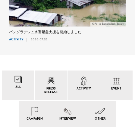
©Pulse Bangladesh Society
バングラデシュ水害緊急支援を開始しました
ACTIVITY
2026.07.22
ALL
PRESS
ACTIVITY
EVENT
RELEASE
CAMPAIGN
INTERVIEW
OTHER