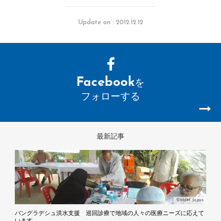
Update on : 2012.12.12
Facebook
を
フォローする
最新記事
©MdM Japan
バングラデシュ洪水支援 巡回診療で地域の人々の医療ニーズに応えて