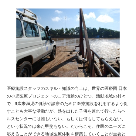
医療施設スタッフのスキル・知識の向上は、世界の医療団 日本
の小児医療プロジェクトのコア活動のひとつ。活動地域の村々
で、5歳未満児の健診や診療のために医療施設を利用するよう促
すことも大事な活動だが、熱を出した子供を連れて行ったらヘ
ルスセンターには誰もいない、もしくは何もしてもらえない、
という状況では来た甲斐もない。だからこそ、住民のニーズに
応えることができる地域医療体制を構築していくことが重要と