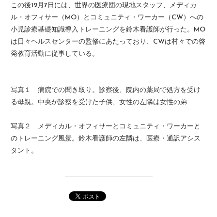
この後12月7日には、世界の医療団の現地スタッフ、メディカ
ル・オフィサー（MO）とコミュニティ・ワーカー（CW）への
小児診療基礎知識導入トレーニングを鈴木看護師が行った。MO
は日々ヘルスセンターの監修にあたっており、CWは村々での啓
発教育活動に従事している。
写真１ 病院での聞き取り。診察後、院内の薬局で処方を受け
る母親。中央が診察を受けた子供、女性の左隣は女性の弟
写真２ メディカル・オフィサーとコミュニティ・ワーカーと
のトレーニング風景。鈴木看護師の左隣は、医療・通訳アシス
タント。