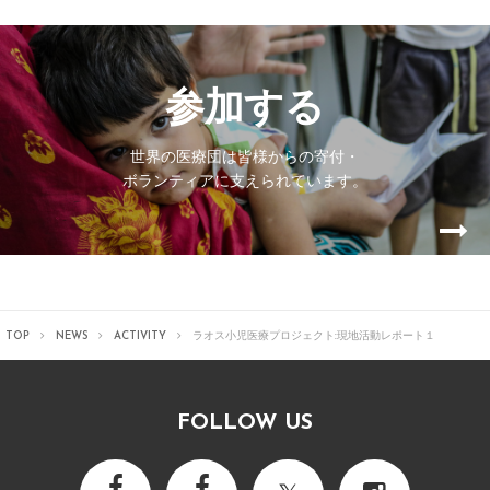
参加する
世界の医療団は皆様からの寄付・
ボランティアに支えられています。
TOP
NEWS
ACTIVITY
ラオス小児医療プロジェクト:現地活動レポート１
FOLLOW US