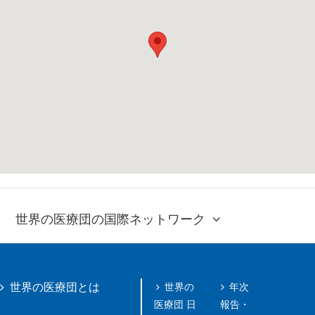
世界の医療団の国際ネットワーク
世界の
年次
世界の医療団とは
医療団 日
報告・