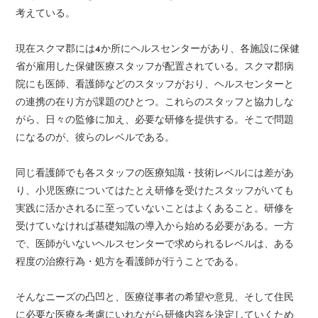
考えている。
現在スクマ郡には4か所にヘルスセンターがあり、各施設に保健
省が雇用した保健医療スタッフが配置されている。スクマ郡病
院にも医師、看護師などのスタッフがおり、ヘルスセンターと
の連携の在り方が課題のひとつ。これらのスタッフと協力しな
がら、日々の監修に加え、必要な研修を提供する。そこで問題
になるのが、彼らのレベルである。
同じ看護師でも各スタッフの医療知識・技術レベルには差があ
り、小児医療についてはたとえ研修を受けたスタッフがいても
実践に活かされるに至っていないことはよくあること。研修を
受けていなければ基礎知識の導入から始める必要がある。一方
で、医師がいないヘルスセンターで求められるレベルは、ある
程度の治療行為・処方を看護師が行うことである。
そんなニーズの凸凹と、医療従事者の希望や意見、そして住民
に必要な医療を考慮にいれながら研修内容を決定していくため