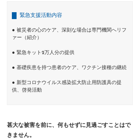
緊急支援活動内容
● 被災者の心のケア、深刻な場合は専門機関へリフ
ァー（紹介）
● 緊急キット2万人分の提供
● 基礎疾患を持つ患者のケア、ワクチン接種の継続
● 新型コロナウイルス感染拡大防止用防護具の提
供、啓発活動
甚大な被害を前に、何もせずに見過ごすことはで
きません。