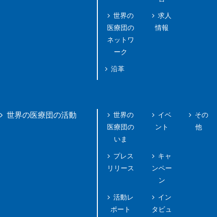
世界の
求人
医療団の
情報
ネットワ
ーク
沿革
世界の
イベ
その
世界の医療団の活動
医療団の
ント
他
いま
プレス
キャ
リリース
ンペー
ン
活動レ
イン
ポート
タビュ