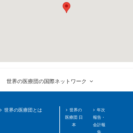
世界の医療団の国際ネットワーク
世界の
年次
世界の医療団とは
医療団 日
報告・
本
会計報
告