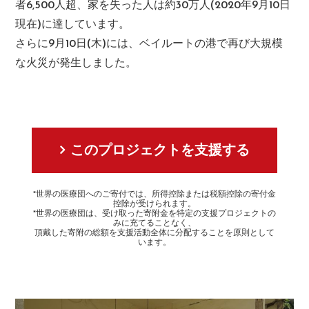
者6,500人超、家を失った人は約30万人(2020年9月10日
現在)に達しています。
さらに9月10日(木)には、ベイルートの港で再び大規模
な火災が発生しました。
このプロジェクトを支援する
*世界の医療団へのご寄付では、所得控除または税額控除の寄付金
控除が受けられます。
*世界の医療団は、受け取った寄附金を特定の支援プロジェクトの
みに充てることなく、
頂戴した寄附の総額を支援活動全体に分配することを原則として
います。