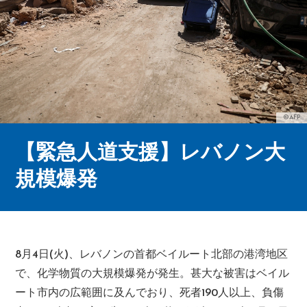
©AFP
【緊急人道支援】レバノン大
規模爆発
8月4日(火)、レバノンの首都ベイルート北部の港湾地区
で、化学物質の大規模爆発が発生。甚大な被害はベイル
ート市内の広範囲に及んでおり、死者190人以上、負傷