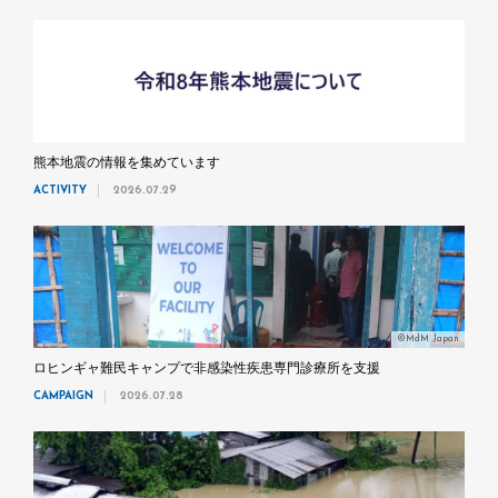
熊本地震の情報を集めています
ACTIVITY
2026.07.29
©MdM Japan
ロヒンギャ難民キャンプで非感染性疾患専門診療所を支援
CAMPAIGN
2026.07.28