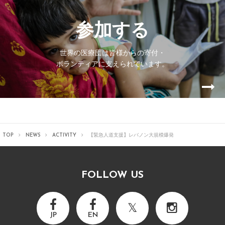
参加する
世界の医療団は皆様からの寄付・
ボランティアに支えられています。
TOP
NEWS
ACTIVITY
【緊急人道支援】レバノン大規模爆発
FOLLOW US
JP
EN