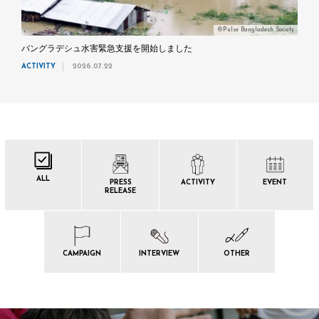
©Pulse Bangladesh Society
バングラデシュ水害緊急支援を開始しました
ACTIVITY
2026.07.22
ALL
PRESS
ACTIVITY
EVENT
RELEASE
CAMPAIGN
INTERVIEW
OTHER