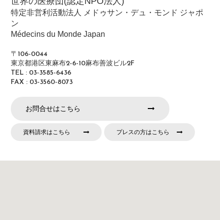
世界の医療団(認定NPO法人)
特定非営利活動法人 メドゥサン・デュ・モンド ジャポ
ン
Médecins du Monde Japan
〒106-0044
東京都港区東麻布2-6-10麻布善波ビル2F
TEL : 03-3585-6436
FAX : 03-3560-8073
お問合せはこちら
資料請求はこちら
プレスの方はこちら