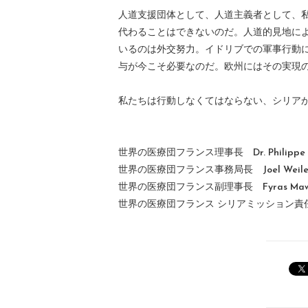
人道支援団体として、人道主義者として、
代わることはできないのだ。人道的見地に
いるのは外交努力。イドリブでの軍事行動
与が今こそ必要なのだ。欧州にはその実現
私たちは行動しなくてはならない、シリア
世界の医療団フランス理事長 Dr. Philippe de
世界の医療団フランス事務局長 Joel Weile
世界の医療団フランス副理事長 Fyras Mawa
世界の医療団フランス シリアミッション責任者 Phi