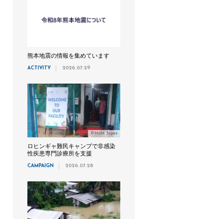
熊本地震の情報を集めています
ACTIVITY
2026.07.29
©MdM Japan
ロヒンギャ難民キャンプで非感染
性疾患専門診療所を支援
CAMPAIGN
2026.07.28