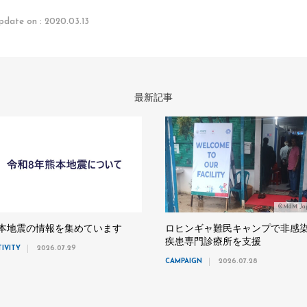
pdate on : 2020.03.13
最新記事
©MdM Ja
本地震の情報を集めています
ロヒンギャ難民キャンプで非感
疾患専門診療所を支援
TIVITY
2026.07.29
CAMPAIGN
2026.07.28