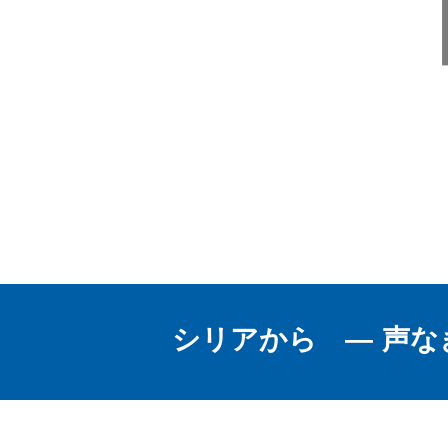
シリアから ― 声な