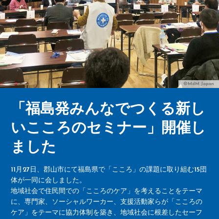
©MdM Japan
「福島発みんなでつくる新し
いこころのセミナー」開催し
ました
11月27日、郡山市にて福島県で「こころ」の課題に取り組む15団
体が一同に会しました。
地域社会で住民間での「こころのケア」を考えることをテーマ
に、専門家、ソーシャルワーカー、支援活動家らが「こころの
ケア」をテーマに協力体制を築き、地域社会に根差したセーフ