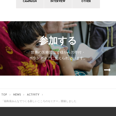
CAMPAIGN
INTERVIEW
OTHER
参加する
世界の医療団は皆様からの寄付・
ボランティアに支えられています。
TOP
NEWS
ACTIVITY
「福島発みんなでつくる新しいこころのセミナー」開催しました