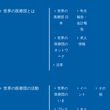
世界の
年次
世界の医療団とは
医療団 日
報告・
本
会計報
告
世界の
求人
医療団の
情報
ネットワ
ーク
沿革
世界の
イベ
その
世界の医療団の活動
医療団の
ント
他
いま
プレス
キャ