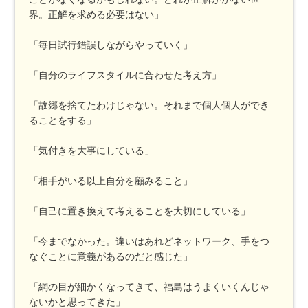
ことがなくなるかもしれない。どれが正解かがない世
界。正解を求める必要はない」
「毎日試行錯誤しながらやっていく」
「自分のライフスタイルに合わせた考え方」
「故郷を捨てたわけじゃない。それまで個人個人ができ
ることをする」
「気付きを大事にしている」
「相手がいる以上自分を顧みること」
「自己に置き換えて考えることを大切にしている」
「今までなかった。違いはあれどネットワーク、手をつ
なぐことに意義があるのだと感じた」
「網の目が細かくなってきて、福島はうまくいくんじゃ
ないかと思ってきた」