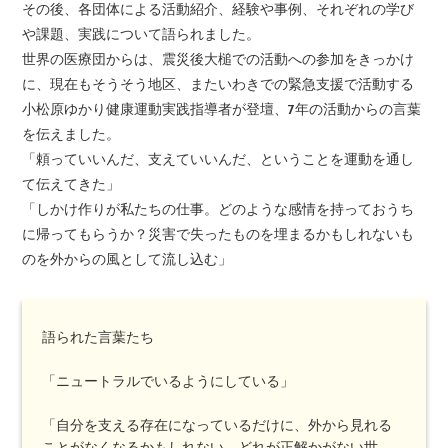
その後、各団体による活動紹介、経験や事例、それぞれの学び
や課題、実践について語られました。
世界の医療団からは、震災後大槌での活動への参加をきっかけ
に、現在もそうそう地区、またいわきでの緊急支援で活動する
小松原ゆかり健康運動実践指導者が登壇、7年の活動からの言葉
を伝えました。
「頼っていいんだ、支えていいんだ、ということを運動を通し
て伝えてきた」
「しかけ作りが私たちの仕事。どのような感情を持っておうち
に帰ってもらうか？災害で失ったものを埋まるかもしれないも
のを外からの風として流し込む」
語られた言葉たち
「ニュートラルでいるようにしている」
「自分を支える存在になっているだけに、外から見れる