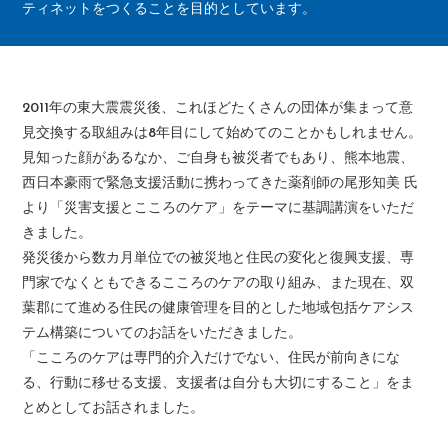
ティネットをつくることを目的としています。
2011年の東大震震災後、これほどたくさんの団体が集まって意
見交換する取組みは8年目にして始めてのことかもしれません。
見知った顔があるなか、ご自身も被災者でもあり、熊本地震、
西日本豪雨で緊急支援活動に携わってきた薬剤師の尾形知美 氏
より「災害支援とこころのケア」をテーマに基調講演をいただ
きました。
発災後から数カ月単位での被災地と住民の変化と復興支援、専
門家でなくともできるこころのケアの取り組み、また現在、双
葉郡にて進める住民の健康管理を目的とした地域包括ケアシス
テム構築についてのお話をいただきました。
「こころのケアは専門的介入だけでない、住民が前向きにな
る、行動に移せる支援、支援者は自分も大切にすること」をま
とめとしてお話されました。