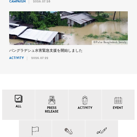
CAMPAIGN
2026.07.28
©Pulse Bangladesh Society
バングラデシュ水害緊急支援を開始しました
ACTIVITY
2026.07.22
ALL
PRESS
ACTIVITY
EVENT
RELEASE