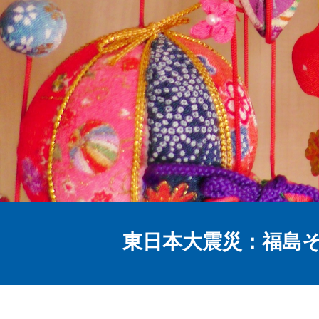
東日本大震災：福島そ