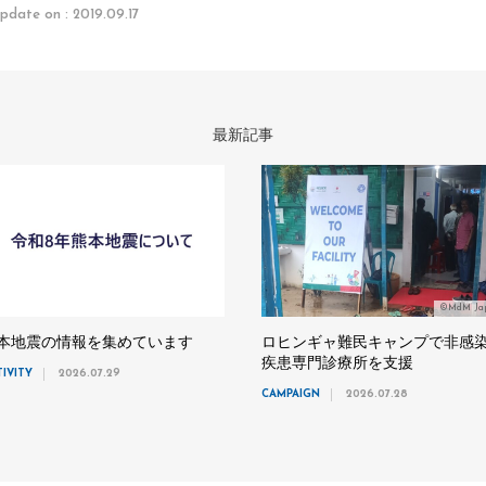
pdate on : 2019.09.17
最新記事
©MdM Ja
本地震の情報を集めています
ロヒンギャ難民キャンプで非感
疾患専門診療所を支援
TIVITY
2026.07.29
CAMPAIGN
2026.07.28