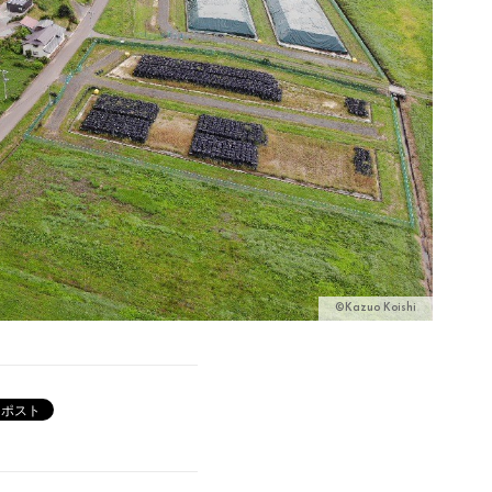
©Kazuo Koishi