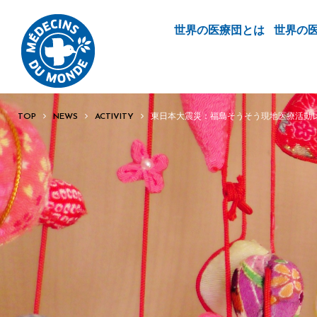
世界の医療団とは
世界の
TOP
NEWS
ACTIVITY
東日本大震災：福島そうそう現地医療活動レ