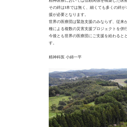
精神医療においては信頼関係を構築した医
その絆は1本では無く、細くても多くの絆
援が必要となります。
世界の医療団は緊急支援のみならず、従来
種による複数の災害支援プロジェクトを併
今後とも世界の医療団にご支援を給わると
す。
精神科医 小綿一平