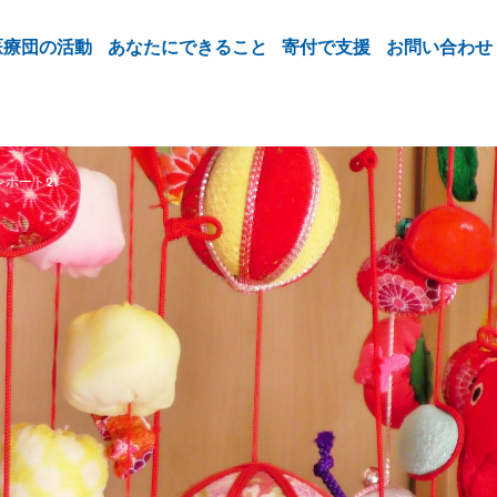
医療団の活動
あなたにできること
寄付で支援
お問い合わせ
ポート21