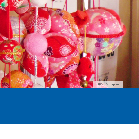
©MdM Japan