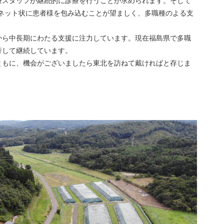
療スタッフが継続的に診療を行うことが求められます。そして
がネット状に患者様を包み込むことが望ましく、多職種のよる支
から中長期にわたる支援に注力しています。現在福島県で多職
行して継続しています。
ともに、機会がございましたら東北を訪ねて戴ければと存じま