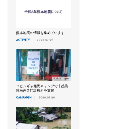
熊本地震の情報を集めています
ACTIVITY
2026.07.29
©MdM Japan
ロヒンギャ難民キャンプで非感染
性疾患専門診療所を支援
CAMPAIGN
2026.07.28