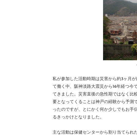
私が参加した活動時期は災害から約3ヶ月
て働く中、阪神淡路大震災から16年経つ今
てきました。災害直後の急性期ではなく比
要となってくることは神戸の経験から予測
ったのですが、とにかく何か少しでもお手
るきっかけとなりました。
主な活動は保健センターから割り当てられ