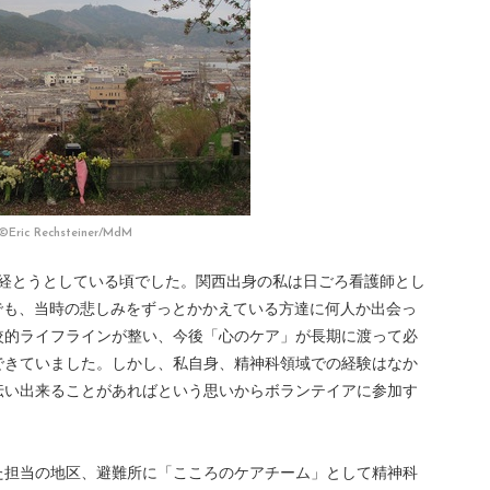
©Eric Rechsteiner/MdM
が経とうとしている頃でした。関西出身の私は日ごろ看護師とし
でも、当時の悲しみをずっとかかえている方達に何人か出会っ
較的ライフラインが整い、今後「心のケア」が長期に渡って必
できていました。しかし、私自身、精神科領域での経験はなか
伝い出来ることがあればという思いからボランテイアに参加す
た担当の地区、避難所に「こころのケアチーム」として精神科