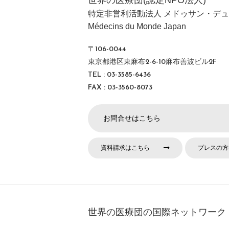
世界の医療団(認定NPO法人)
特定非営利活動法人 メドゥサン・デュ
Médecins du Monde Japan
〒106-0044
東京都港区東麻布2-6-10麻布善波ビル2F
TEL : 03-3585-6436
FAX : 03-3560-8073
お問合せはこちら
資料請求はこちら
プレスの方
世界の医療団の国際ネットワーク