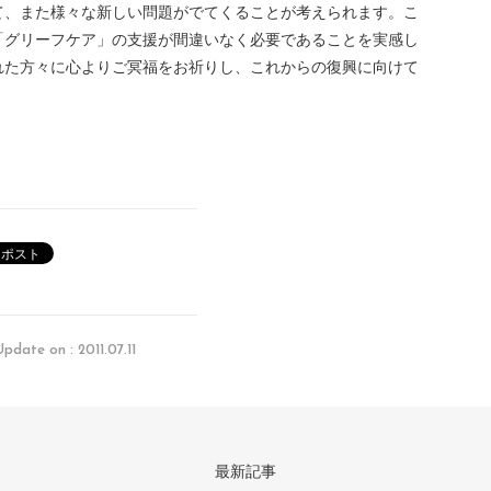
て、また様々な新しい問題がでてくることが考えられます。こ
「グリーフケア」の支援が間違いなく必要であることを実感し
れた方々に心よりご冥福をお祈りし、これからの復興に向けて
Update on : 2011.07.11
最新記事