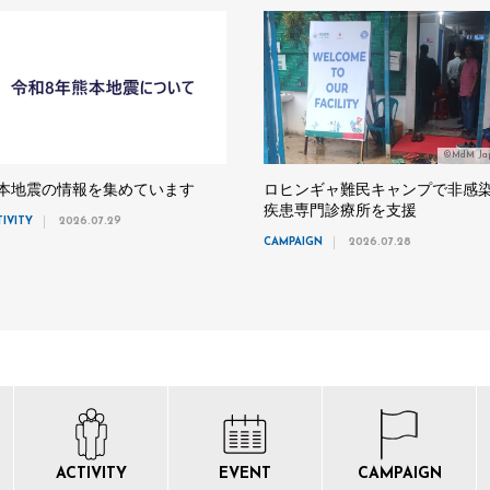
©MdM Ja
本地震の情報を集めています
ロヒンギャ難民キャンプで非感
疾患専門診療所を支援
TIVITY
2026.07.29
CAMPAIGN
2026.07.28
ACTIVITY
EVENT
CAMPAIGN