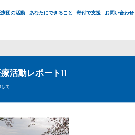
医療団の活動
あなたにできること
寄付で支援
お問い合わせ
療活動レポート11
加して