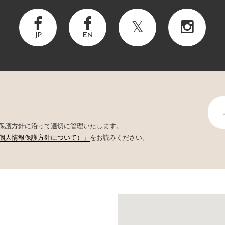
JP
EN
保護方針に沿って適切に管理いたします。
個人情報保護方針について）」
をお読みください。