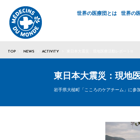
世界の医療団とは
世界の
TOP
NEWS
ACTIVITY
東日本大震災：現地医療活動レポート11
東日本大震災：現地医
岩手県大槌町「こころのケアチーム」に参