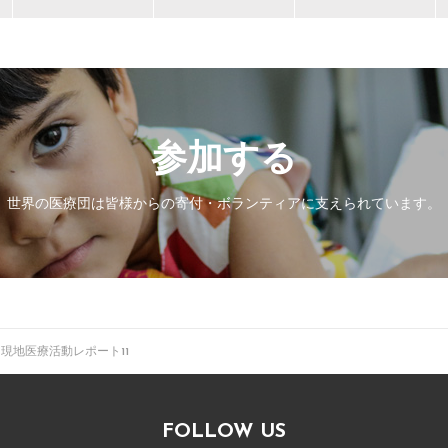
参加する
世界の医療団は皆様からの寄付・
ボランティアに支えられています。
現地医療活動レポート11
FOLLOW US