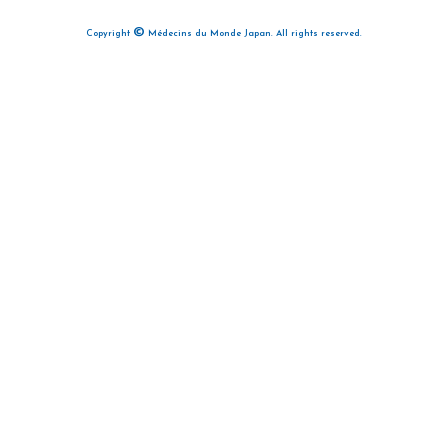
©
Copyright
Médecins du Monde Japan. All rights reserved.