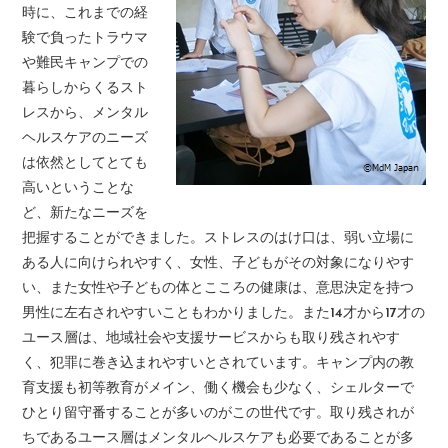
時に、これまでの経
験で負ったトラウマ
や難民キャンプでの
暮らしからくるスト
レスから、メンタル
ヘルスケアのニーズ
は依然としてとても
高いということな
ど、新たなニーズを
把握することができました。ストレスのはけ口は、弱い立場に
ある人に向けられやすく、女性、子どもがその対象になりやす
い、また女性や子どもの体とこころの健康は、意思決定を持つ
男性に左右されやすいこともわかりました。また14才から17才の
ユース層は、地域社会や支援サービスからも取り残されやす
く、犯罪に巻き込まれやすいとされています。キャンプ内の教
育支援も初等教育がメイン、働く機会も少なく、シェルターで
ひとり留守番することが多いのがこの世代です。取り残されが
ちであるユース層はメンタルヘルスケアも必要であることが多