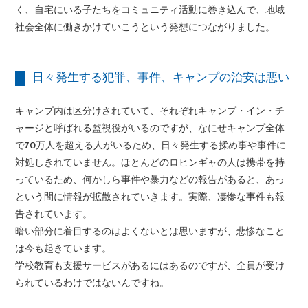
く、自宅にいる子たちをコミュニティ活動に巻き込んで、地域
社会全体に働きかけていこうという発想につながりました。
日々発生する犯罪、事件、キャンプの治安は悪い
キャンプ内は区分けされていて、それぞれキャンプ・イン・チ
ャージと呼ばれる監視役がいるのですが、なにせキャンプ全体
で70万人を超える人がいるため、日々発生する揉め事や事件に
対処しきれていません。ほとんどのロヒンギャの人は携帯を持
っているため、何かしら事件や暴力などの報告があると、あっ
という間に情報が拡散されていきます。実際、凄惨な事件も報
告されています。
暗い部分に着目するのはよくないとは思いますが、悲惨なこと
は今も起きています。
学校教育も支援サービスがあるにはあるのですが、全員が受け
られているわけではないんですね。