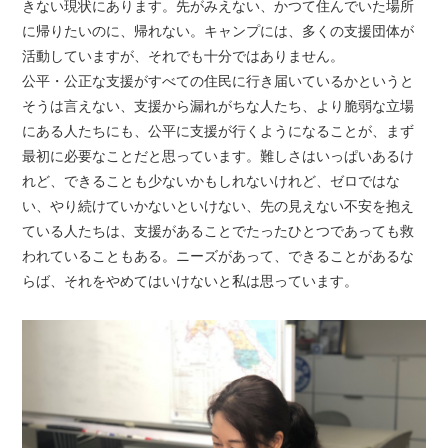
きない現状にあります。先がみえない、かつて住んでいた場所
に帰りたいのに、帰れない。キャンプには、多くの支援団体が
活動していますが、それでも十分ではありません。
公平・公正な支援がすべての住民に行き届いているかというと
そうは言えない、支援から漏れがちな人たち、より脆弱な立場
にある人たちにも、公平に支援が行くようになることが、まず
最初に必要なことだと思っています。難しさはいっぱいあるけ
れど、できることも少ないかもしれないけれど、ゼロではな
い、やり続けていかないといけない、先の見えない不安を抱え
ている人たちは、支援があることでたったひとつであっても救
われていることもある。ニーズがあって、できることがあるな
らば、それをやめてはいけないと私は思っています。