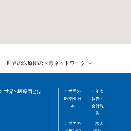
世界の医療団の国際ネットワーク
世界の
年次
世界の医療団とは
医療団 日
報告・
本
会計報
告
世界の
求人
医療団の
情報