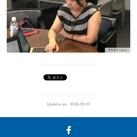
©MdM Japan
Update on : 2018.09.07