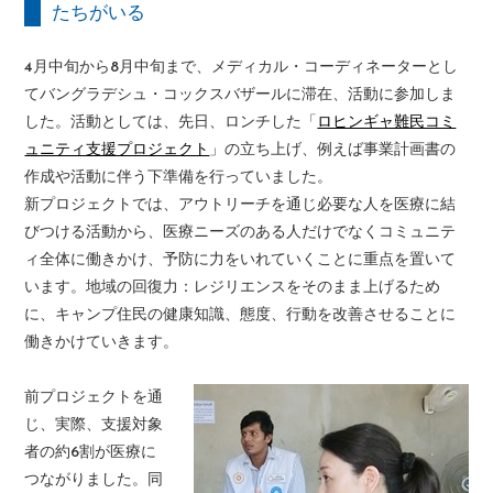
たちがいる
4月中旬から8月中旬まで、メディカル・コーディネーターとし
てバングラデシュ・コックスバザールに滞在、活動に参加しま
した。活動としては、先日、ロンチした「
ロヒンギャ難民コミ
ュニティ支援プロジェクト
」の立ち上げ、例えば事業計画書の
作成や活動に伴う下準備を行っていました。
新プロジェクトでは、アウトリーチを通じ必要な人を医療に結
びつける活動から、医療ニーズのある人だけでなくコミュニテ
ィ全体に働きかけ、予防に力をいれていくことに重点を置いて
います。地域の回復力：レジリエンスをそのまま上げるため
に、キャンプ住民の健康知識、態度、行動を改善させることに
働きかけていきます。
前プロジェクトを通
じ、実際、支援対象
者の約6割が医療に
つながりました。同