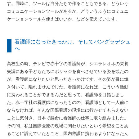
す。同時に、ツールは自分たちで作ることもできる、どういう
コミュニケーションツールがあるか、どういうふうにコミュニ
ケーションツールを使えばいいか、などを伝えています。
看護師になったきっかけ、そしてバングラデシュ
へ
高校生の時、テレビで赤十字の看護師が、シエラレオネの栄養
失調にある子どもたちにポリッジを食べさせている姿を観たの
が、看護師になりたいと思ったきっかけです。その姿が目に焼
き付いて、離れませんでした。看護師になれば、こういう活動
に携われることができるんだと思って、看護師を目指しまし
た。赤十字社の看護師になったものの、看護師として一人前に
ならなければ、そんな国際看護の現場には行かせてもらえない
ことに気付き、日本で懸命に看護師の仕事に取り組みました。
その間、私は国際医療の現場に関わりたいという希望をことあ
るごとに訴えていたところ、国内救護に携わるようになったん