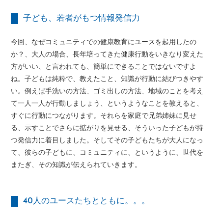
子ども、若者がもつ情報発信力
今回、なぜコミュニティでの健康教育にユースを起用したの
か？、大人の場合、長年培ってきた健康行動をいきなり変えた
方がいい、と言われても、簡単にできることではないですよ
ね。子どもは純粋で、教えたこと、知識が行動に結びつきやす
い。例えば手洗いの方法、ゴミ出しの方法、地域のことを考え
て一人一人が行動しましょう、というようなことを教えると、
すぐに行動につながります。それらを家庭で兄弟姉妹に見せ
る、示すことでさらに拡がりを見せる、そういった子どもが持
つ発信力に着目しました。そしてその子どもたちが大人になっ
て、彼らの子どもに、コミュニティに、というように、世代を
またぎ、その知識が伝えられていきます。
40人のユースたちとともに。。。