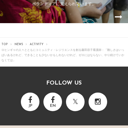
ボランティアに支えられています。
TOP
NEWS
ACTIVITY
ロヒンギャの人々とともにコミュニティ・レジリエンスを創る
藤田容子看護師：「難しさはいっ
ぱいあるけれど、できることも少ないかもしれないけれど、ゼロにはならない、やり続けていか
なくては」
FOLLOW US
JP
EN