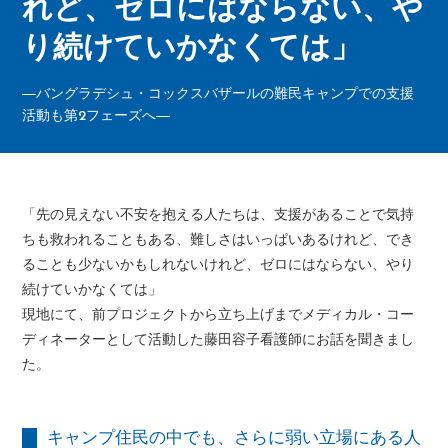
れど、ゼロにはならない、や
り続けていかなくては」
―バングラデシュ・コックスバザールの難民キャンプでの支援
活動も第2フェーズへ―
「先の見えない不安を抱える人たちは、支援があることで気持
ちも救われることもある、難しさはいっぱいあるけれど、でき
ることも少ないかもしれないけれど、ゼロにはならない、やり
続けていかなくては」
現地にて、前プロジェクトから立ち上げまでメディカル・コー
ディネーターとして活動した藤田容子看護師にお話を聞きまし
た。
キャンプ住民の中でも、さらに弱い立場にある人