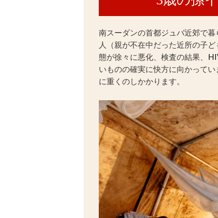
南スーダンの首都ジュバ近郊で暮
人（親が不在中だった近所の子ど
態が徐々に悪化、検査の結果、H
いものの確実に快方に向かってい
に重くのしかかります。