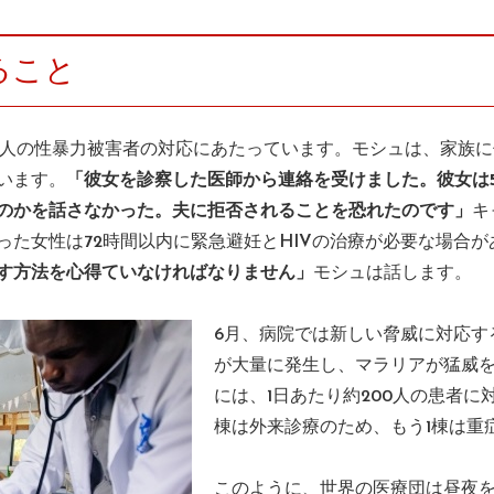
ること
0人の性暴力被害者の対応にあたっています。モシュは、家族
います。
「彼女を診察した医師から連絡を受けました。彼女は
のかを話さなかった。夫に拒否されることを恐れたのです」
キ
った女性は72時間以内に緊急避妊とHIVの治療が必要な場合が
す方法を心得ていなければなりません」
モシュは話します。
6月、病院では新しい脅威に対応す
が大量に発生し、マラリアが猛威
には、1日あたり約200人の患者に
棟は外来診療のため、もう1棟は重
このように、世界の医療団は昼夜