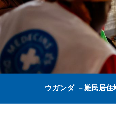
ウガンダ －難民居住