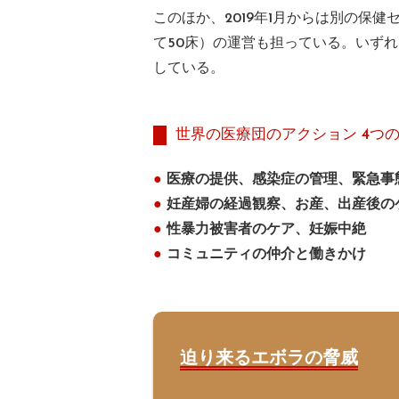
このほか、2019年1月からは別の保
て50床）の運営も担っている。いず
している。
世界の医療団のアクション 4つ
●
医療の提供、感染症の管理、緊急事
●
妊産婦の経過観察、お産、出産後の
●
性暴力被害者のケア、妊娠中絶
●
コミュニティの仲介と働きかけ
迫り来るエボラの脅威