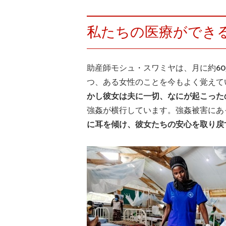
私たちの医療ができ
助産師モシュ・スワミヤは、月に約6
つ、ある女性のことを今もよく覚えて
かし彼女は夫に一切、なにが起こった
強姦が横行しています。強姦被害にあ
に耳を傾け、彼女たちの安心を取り戻