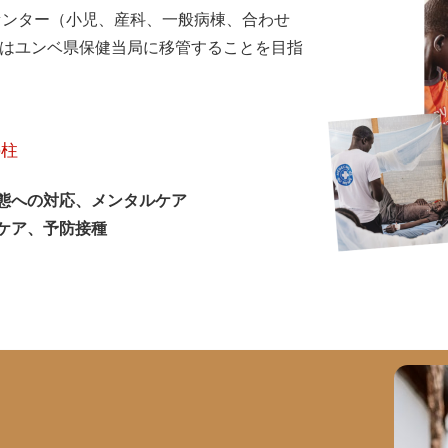
健センター（小児、産科、一般病棟、合わせ
れはユンベ県保健当局に移管することを目指
の柱
態への対応、メンタルケア
ケア、予防接種