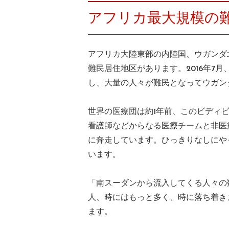
アフリカ最大規模の
アフリカ大陸東部の内陸国、ウガンダ
難民居住地区があります。2016年7
し、大量の人々が難民となってウガン
世界の医療団は約1年前、このビディ
看護師などからなる医療チームと非医
に奔走しています。ひっきりなしにや
います。
「南スーダンから流入してくる人々の
人、時にはもっと多く、時に落ち着き
ます。