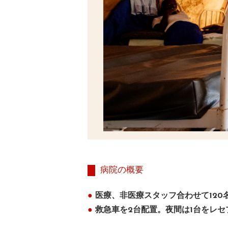
病院の概要
●
医療、非医療スタッフ合わせて120
●
救急車を2台配置。夜間は1台をレ