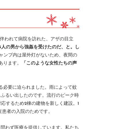
に伴われて病院を訪れた、アザの目立
5人の男から強姦を受けたのだ、と。し
ャンプ内は屋外灯がないため、夜間の
あります。
「このような女性たちの声
る必要に迫られました。雨によって蚊
をふるい出したのです。流行のピーク時
対応するため2棟の建物を新しく建設。1
症患者の入院のためです。
を問わず医療を提供しています。私たち