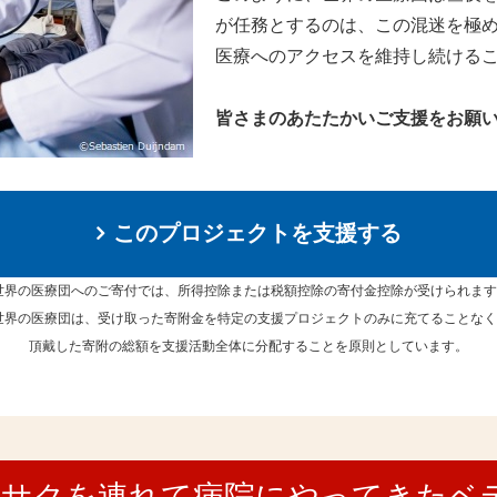
が任務とするのは、この混迷を極
医療へのアクセスを維持し続ける
皆さまのあたたかいご支援をお願
このプロジェクトを支援する
世界の医療団へのご寄付では、所得控除または税額控除の寄付金控除が受けられま
世界の医療団は、受け取った寄附金を特定の支援プロジェクトのみに充てることな
頂戴した寄附の総額を支援活動全体に分配することを原則としています。
イサクを連れて病院にやってきたベ