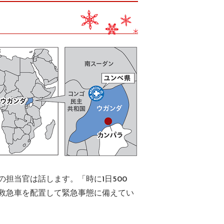
担当官は話します。「時に1日500
救急車を配置して緊急事態に備えてい